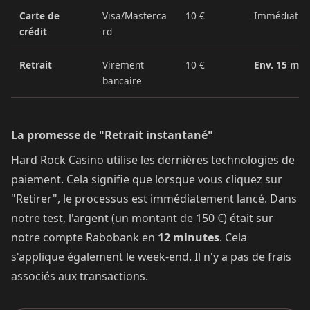
Carte de
Visa/Masterca
10 €
Immédiat
crédit
rd
Retrait
Virement
10 €
Env. 15 min
bancaire
La promesse de "Retrait instantané"
Hard Rock Casino utilise les dernières technologies de
paiement. Cela signifie que lorsque vous cliquez sur
"Retirer", le processus est immédiatement lancé. Dans
notre test, l'argent (un montant de 150 €) était sur
notre compte Rabobank en
12 minutes
. Cela
s'applique également le week-end. Il n'y a pas de frais
associés aux transactions.