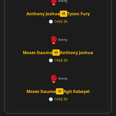
🥊
Boxing
Anthony Joshua
Tyson Fury
VS
🕐 143d 3h
🥊
Boxing
Moses Itauma
Anthony Joshua
VS
🕐 143d 3h
🥊
Boxing
Moses Itauma
Agit Kabayel
VS
🕐 143d 3h