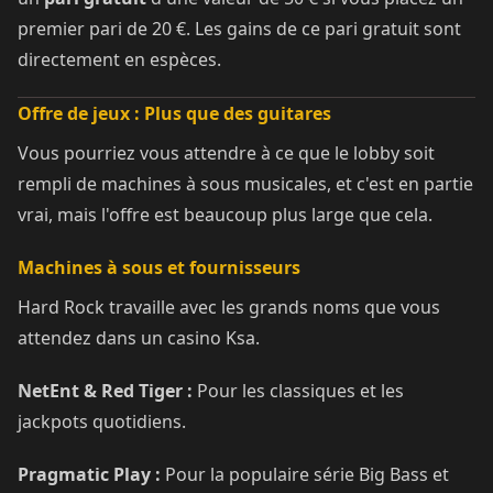
premier pari de 20 €. Les gains de ce pari gratuit sont
directement en espèces.
Offre de jeux : Plus que des guitares
Vous pourriez vous attendre à ce que le lobby soit
rempli de machines à sous musicales, et c'est en partie
vrai, mais l'offre est beaucoup plus large que cela.
Machines à sous et fournisseurs
Hard Rock travaille avec les grands noms que vous
attendez dans un casino Ksa.
NetEnt & Red Tiger :
Pour les classiques et les
jackpots quotidiens.
Pragmatic Play :
Pour la populaire série Big Bass et