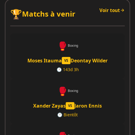
Voir tout
🏆
Matchs à venir
🥊
Boxing
Moses Itauma
Deontay Wilder
VS
🕐 143d 3h
🥊
Boxing
Xander Zayas
Jaron Ennis
VS
🕐 Bientôt