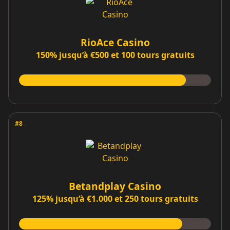
RioAce Casino
150% jusqu’à €500 et 100 tours gratuits
8.7
#8
Betandplay Casino
125% jusqu’à €1.000 et 250 tours gratuits