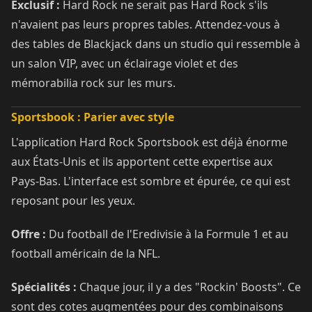
Exclusif :
Hard Rock ne serait pas Hard Rock s'ils
n'avaient pas leurs propres tables. Attendez-vous à
des tables de Blackjack dans un studio qui ressemble à
un salon VIP, avec un éclairage violet et des
mémorabilia rock sur les murs.
Sportsbook : Parier avec style
L'application Hard Rock Sportsbook est déjà énorme
aux États-Unis et ils apportent cette expertise aux
Pays-Bas. L'interface est sombre et épurée, ce qui est
reposant pour les yeux.
Offre :
Du football de l'Eredivisie à la Formule 1 et au
football américain de la NFL.
Spécialités :
Chaque jour, il y a des "Rockin' Boosts". Ce
sont des cotes augmentées pour des combinaisons