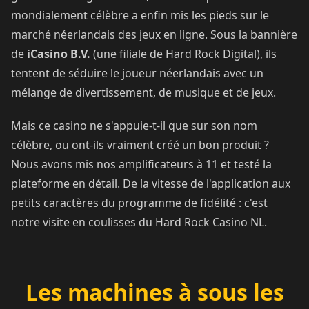
mondialement célèbre a enfin mis les pieds sur le
marché néerlandais des jeux en ligne. Sous la bannière
de
iCasino B.V.
(une filiale de Hard Rock Digital), ils
tentent de séduire le joueur néerlandais avec un
mélange de divertissement, de musique et de jeux.
Mais ce casino ne s'appuie-t-il que sur son nom
célèbre, ou ont-ils vraiment créé un bon produit ?
Nous avons mis nos amplificateurs à 11 et testé la
plateforme en détail. De la vitesse de l'application aux
petits caractères du programme de fidélité : c'est
notre visite en coulisses du Hard Rock Casino NL.
Les machines à sous les