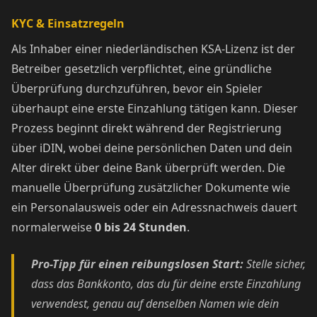
KYC & Einsatzregeln
Als Inhaber einer niederländischen KSA-Lizenz ist der
Betreiber gesetzlich verpflichtet, eine gründliche
Überprüfung durchzuführen, bevor ein Spieler
überhaupt eine erste Einzahlung tätigen kann. Dieser
Prozess beginnt direkt während der Registrierung
über iDIN, wobei deine persönlichen Daten und dein
Alter direkt über deine Bank überprüft werden. Die
manuelle Überprüfung zusätzlicher Dokumente wie
ein Personalausweis oder ein Adressnachweis dauert
normalerweise
0 bis 24 Stunden
.
Pro-Tipp für einen reibungslosen Start:
Stelle sicher,
dass das Bankkonto, das du für deine erste Einzahlung
verwendest, genau auf denselben Namen wie dein