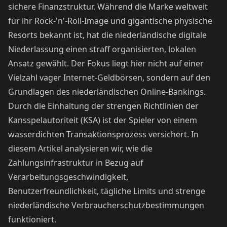
sichere Finanzstruktur. Während die Marke weltweit
für ihr Rock-'n'-Roll-Image und gigantische physische
Resorts bekannt ist, hat die niederländische digitale
Niederlassung einen straff organisierten, lokalen
Ansatz gewählt. Der Fokus liegt hier nicht auf einer
Vielzahl vager Internet-Geldbörsen, sondern auf den
Grundlagen des niederländischen Online-Bankings.
Durch die Einhaltung der strengen Richtlinien der
Kansspelautoriteit (KSA) ist der Spieler von einem
wasserdichten Transaktionsprozess versichert. In
diesem Artikel analysieren wir, wie die
Zahlungsinfrastruktur in Bezug auf
Verarbeitungsgeschwindigkeit,
Benutzerfreundlichkeit, tägliche Limits und strenge
niederländische Verbraucherschutzbestimmungen
funktioniert.