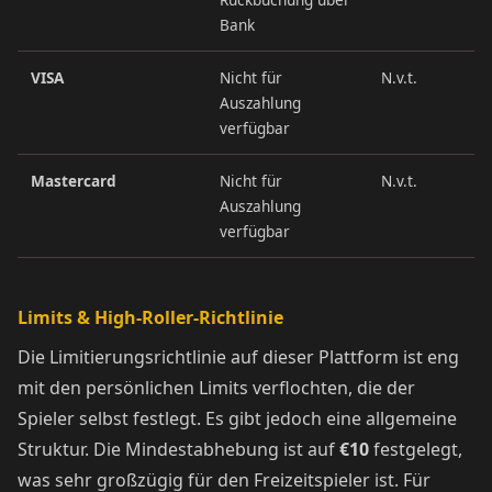
Bank
VISA
Nicht für
N.v.t.
Auszahlung
verfügbar
Mastercard
Nicht für
N.v.t.
Auszahlung
verfügbar
Limits & High-Roller-Richtlinie
Die Limitierungsrichtlinie auf dieser Plattform ist eng
mit den persönlichen Limits verflochten, die der
Spieler selbst festlegt. Es gibt jedoch eine allgemeine
Struktur. Die Mindestabhebung ist auf
€10
festgelegt,
was sehr großzügig für den Freizeitspieler ist. Für