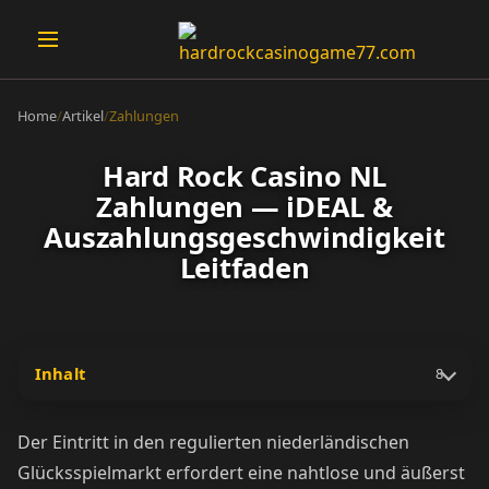
Home
/
Artikel
/
Zahlungen
Hard Rock Casino NL
Zahlungen — iDEAL &
Auszahlungsgeschwindigkeit
Leitfaden
Inhalt
8
Der Eintritt in den regulierten niederländischen
Glücksspielmarkt erfordert eine nahtlose und äußerst