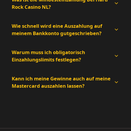
Rock Casino NL?
Wie schnell wird eine Auszahlung auf
meinem Bankkonto gutgeschrieben?
Warum muss ich obligatorisch
Einzahlungslimits festlegen?
Kann ich meine Gewinne auch auf meine
Mastercard auszahlen lassen?